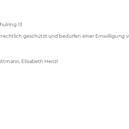
ulring 13
berrechtlich geschützt und bedürfen einer Einwilligung
ittmann, Elisabeth Henzl