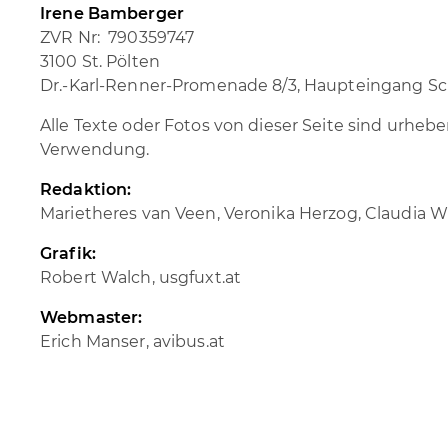
Irene Bamberger
ZVR Nr: 790359747
3100 St. Pölten
Dr.-Karl-Renner-Promenade 8/3, Haupteingang Sch
Alle Texte oder Fotos von dieser Seite sind urhe
Verwendung.
Redaktion:
Marietheres van Veen, Veronika Herzog, Claudia W
Grafik:
Robert Walch, usgfuxt.at
Webmaster:
Erich Manser, avibus.at