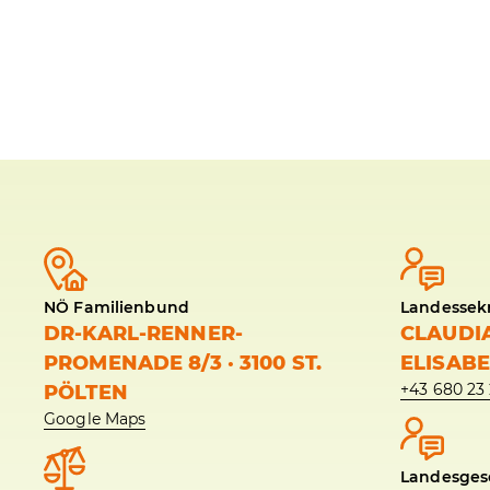
NÖ Familienbund
Landessekr
DR-KARL-RENNER-
CLAUDI
PROMENADE 8/3 · 3100 ST.
ELISAB
+43 680 23 
PÖLTEN
Google Maps
Landesgesc