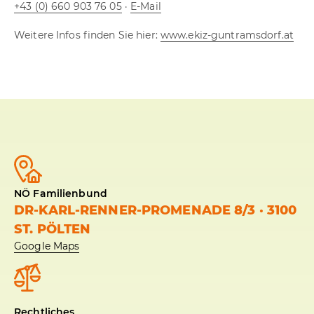
+43 (0) 660 903 76 05
·
E-Mail
Weitere Infos finden Sie hier:
www.ekiz-guntramsdorf.at
NÖ Familienbund
DR-KARL-RENNER-PROMENADE 8/3 · 3100
ST. PÖLTEN
Google Maps
Rechtliches