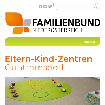
MENÜ
Eltern-Kind-Zentren
Guntramsdorf