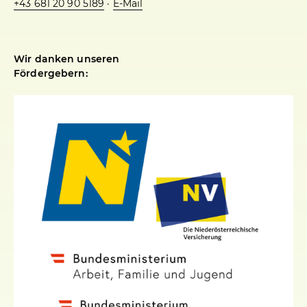
+43 681 20 90 5189
·
E-Mail
Wir danken unseren
Fördergebern: