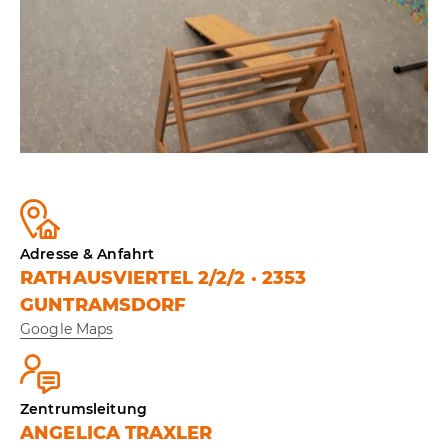
Adresse & Anfahrt
RATHAUSVIERTEL 2/2/2 · 2353
GUNTRAMSDORF
Google Maps
Zentrumsleitung
ANGELICA TRAXLER