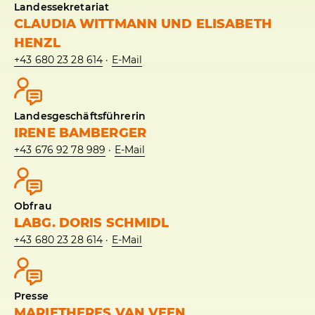
Landessekretariat
CLAUDIA WITTMANN UND ELISABETH
HENZL
+43 680 23 28 614
·
E-Mail
Landesgeschäftsführerin
IRENE BAMBERGER
+43 676 92 78 989
·
E-Mail
Obfrau
LABG. DORIS SCHMIDL
+43 680 23 28 614
·
E-Mail
Presse
MARIETHERES VAN VEEN