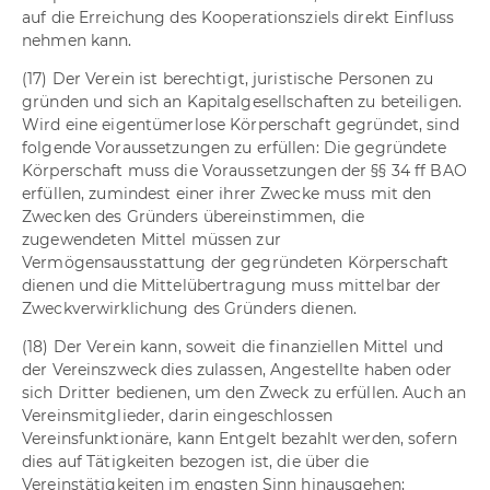
auf die Erreichung des Kooperationsziels direkt Einfluss
nehmen kann.
(17) Der Verein ist berechtigt, juristische Personen zu
gründen und sich an Kapitalgesellschaften zu beteiligen.
Wird eine eigentümerlose Körperschaft gegründet, sind
folgende Voraussetzungen zu erfüllen: Die gegründete
Körperschaft muss die Voraussetzungen der §§ 34 ff BAO
erfüllen, zumindest einer ihrer Zwecke muss mit den
Zwecken des Gründers übereinstimmen, die
zugewendeten Mittel müssen zur
Vermögensausstattung der gegründeten Körperschaft
dienen und die Mittelübertragung muss mittelbar der
Zweckverwirklichung des Gründers dienen.
(18) Der Verein kann, soweit die finanziellen Mittel und
der Vereinszweck dies zulassen, Angestellte haben oder
sich Dritter bedienen, um den Zweck zu erfüllen. Auch an
Vereinsmitglieder, darin eingeschlossen
Vereinsfunktionäre, kann Entgelt bezahlt werden, sofern
dies auf Tätigkeiten bezogen ist, die über die
Vereinstätigkeiten im engsten Sinn hinausgehen;