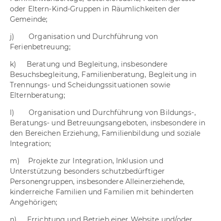
oder Eltern-Kind-Gruppen in Räumlichkeiten der
Gemeinde;
j) Organisation und Durchführung von
Ferienbetreuung;
k) Beratung und Begleitung, insbesondere
Besuchsbegleitung, Familienberatung, Begleitung in
Trennungs- und Scheidungssituationen sowie
Elternberatung;
l) Organisation und Durchführung von Bildungs-,
Beratungs- und Betreuungsangeboten, insbesondere in
den Bereichen Erziehung, Familienbildung und soziale
Integration;
m) Projekte zur Integration, Inklusion und
Unterstützung besonders schutzbedürftiger
Personengruppen, insbesondere Alleinerziehende,
kinderreiche Familien und Familien mit behinderten
Angehörigen;
n) Errichtung und Betrieb einer Website und/oder