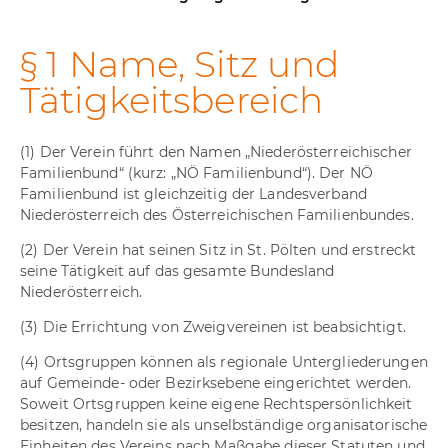
§ 1 Name, Sitz und
Tätigkeitsbereich
(1) Der Verein führt den Namen „Niederösterreichischer
Familienbund“ (kurz: „NÖ Familienbund“). Der NÖ
Familienbund ist gleichzeitig der Landesverband
Niederösterreich des Österreichischen Familienbundes.
(2) Der Verein hat seinen Sitz in St. Pölten und erstreckt
seine Tätigkeit auf das gesamte Bundesland
Niederösterreich.
(3) Die Errichtung von Zweigvereinen ist beabsichtigt.
(4) Ortsgruppen können als regionale Untergliederungen
auf Gemeinde- oder Bezirksebene eingerichtet werden.
Soweit Ortsgruppen keine eigene Rechtspersönlichkeit
besitzen, handeln sie als unselbständige organisatorische
Einheiten des Vereins nach Maßgabe dieser Statuten und