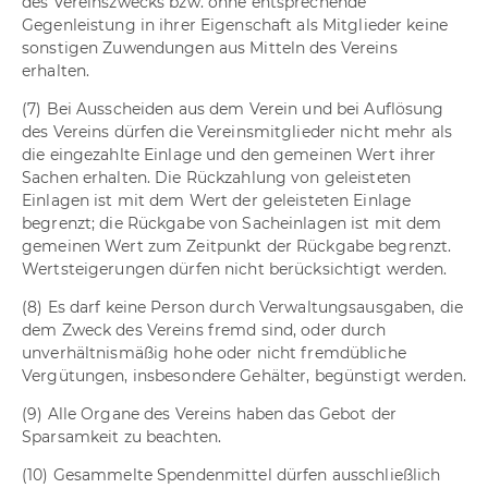
des Vereinszwecks bzw. ohne entsprechende
Gegenleistung in ihrer Eigenschaft als Mitglieder keine
sonstigen Zuwendungen aus Mitteln des Vereins
erhalten.
(7) Bei Ausscheiden aus dem Verein und bei Auflösung
des Vereins dürfen die Vereinsmitglieder nicht mehr als
die eingezahlte Einlage und den gemeinen Wert ihrer
Sachen erhalten. Die Rückzahlung von geleisteten
Einlagen ist mit dem Wert der geleisteten Einlage
begrenzt; die Rückgabe von Sacheinlagen ist mit dem
gemeinen Wert zum Zeitpunkt der Rückgabe begrenzt.
Wertsteigerungen dürfen nicht berücksichtigt werden.
(8) Es darf keine Person durch Verwaltungsausgaben, die
dem Zweck des Vereins fremd sind, oder durch
unverhältnismäßig hohe oder nicht fremdübliche
Vergütungen, insbesondere Gehälter, begünstigt werden.
(9) Alle Organe des Vereins haben das Gebot der
Sparsamkeit zu beachten.
(10) Gesammelte Spendenmittel dürfen ausschließlich