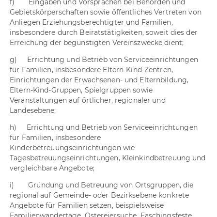
f) Eingaben und Vorsprachen bei Behörden und
Gebietskörperschaften sowie öffentliches Vertreten von
Anliegen Erziehungsberechtigter und Familien,
insbesondere durch Beiratstätigkeiten, soweit dies der
Erreichung der begünstigten Vereinszwecke dient;
g) Errichtung und Betrieb von Serviceeinrichtungen
für Familien, insbesondere Eltern-Kind-Zentren,
Einrichtungen der Erwachsenen- und Elternbildung,
Eltern-Kind-Gruppen, Spielgruppen sowie
Veranstaltungen auf örtlicher, regionaler und
Landesebene;
h) Errichtung und Betrieb von Serviceeinrichtungen
für Familien, insbesondere
Kinderbetreuungseinrichtungen wie
Tagesbetreuungseinrichtungen, Kleinkindbetreuung und
vergleichbare Angebote;
i) Gründung und Betreuung von Ortsgruppen, die
regional auf Gemeinde- oder Bezirksebene konkrete
Angebote für Familien setzen, beispielsweise
Familienwandertage, Ostereiersuche, Faschingsfeste