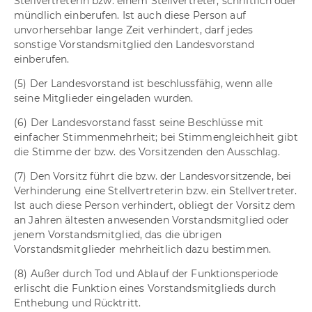
Stellvertreterin bzw. einem Stellvertreter, schriftlich oder
mündlich einberufen. Ist auch diese Person auf
unvorhersehbar lange Zeit verhindert, darf jedes
sonstige Vorstandsmitglied den Landesvorstand
einberufen.
(5) Der Landesvorstand ist beschlussfähig, wenn alle
seine Mitglieder eingeladen wurden.
(6) Der Landesvorstand fasst seine Beschlüsse mit
einfacher Stimmenmehrheit; bei Stimmengleichheit gibt
die Stimme der bzw. des Vorsitzenden den Ausschlag.
(7) Den Vorsitz führt die bzw. der Landesvorsitzende, bei
Verhinderung eine Stellvertreterin bzw. ein Stellvertreter.
Ist auch diese Person verhindert, obliegt der Vorsitz dem
an Jahren ältesten anwesenden Vorstandsmitglied oder
jenem Vorstandsmitglied, das die übrigen
Vorstandsmitglieder mehrheitlich dazu bestimmen.
(8) Außer durch Tod und Ablauf der Funktionsperiode
erlischt die Funktion eines Vorstandsmitglieds durch
Enthebung und Rücktritt.