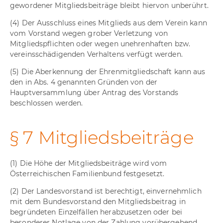
gewordener Mitgliedsbeiträge bleibt hiervon unberührt.
(4) Der Ausschluss eines Mitglieds aus dem Verein kann
vom Vorstand wegen grober Verletzung von
Mitgliedspflichten oder wegen unehrenhaften bzw.
vereinsschädigenden Verhaltens verfügt werden.
(5) Die Aberkennung der Ehrenmitgliedschaft kann aus
den in Abs. 4 genannten Gründen von der
Hauptversammlung über Antrag des Vorstands
beschlossen werden.
§ 7 Mitgliedsbeiträge
(1) Die Höhe der Mitgliedsbeiträge wird vom
Österreichischen Familienbund festgesetzt.
(2) Der Landesvorstand ist berechtigt, einvernehmlich
mit dem Bundesvorstand den Mitgliedsbeitrag in
begründeten Einzelfällen herabzusetzen oder bei
besonderer Notlage von der Zahlung vorübergehend