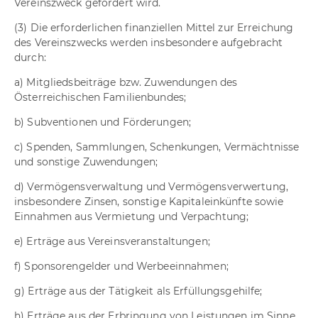
Vereinszweck gefördert wird.
(3) Die erforderlichen finanziellen Mittel zur Erreichung
des Vereinszwecks werden insbesondere aufgebracht
durch:
a) Mitgliedsbeiträge bzw. Zuwendungen des
Österreichischen Familienbundes;
b) Subventionen und Förderungen;
c) Spenden, Sammlungen, Schenkungen, Vermächtnisse
und sonstige Zuwendungen;
d) Vermögensverwaltung und Vermögensverwertung,
insbesondere Zinsen, sonstige Kapitaleinkünfte sowie
Einnahmen aus Vermietung und Verpachtung;
e) Erträge aus Vereinsveranstaltungen;
f) Sponsorengelder und Werbeeinnahmen;
g) Erträge aus der Tätigkeit als Erfüllungsgehilfe;
h) Erträge aus der Erbringung von Leistungen im Sinne