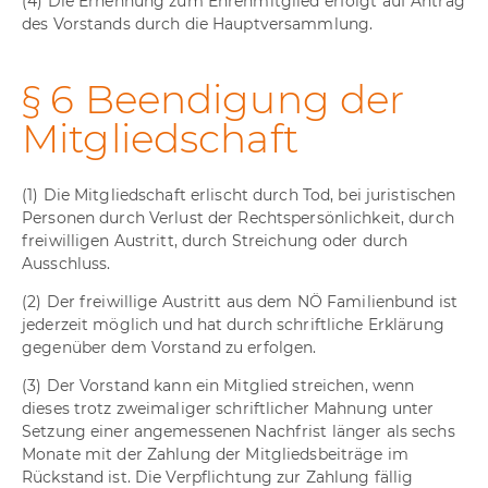
(4) Die Ernennung zum Ehrenmitglied erfolgt auf Antrag
des Vorstands durch die Hauptversammlung.
§ 6 Beendigung der
Mitgliedschaft
(1) Die Mitgliedschaft erlischt durch Tod, bei juristischen
Personen durch Verlust der Rechtspersönlichkeit, durch
freiwilligen Austritt, durch Streichung oder durch
Ausschluss.
(2) Der freiwillige Austritt aus dem NÖ Familienbund ist
jederzeit möglich und hat durch schriftliche Erklärung
gegenüber dem Vorstand zu erfolgen.
(3) Der Vorstand kann ein Mitglied streichen, wenn
dieses trotz zweimaliger schriftlicher Mahnung unter
Setzung einer angemessenen Nachfrist länger als sechs
Monate mit der Zahlung der Mitgliedsbeiträge im
Rückstand ist. Die Verpflichtung zur Zahlung fällig