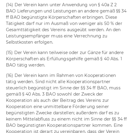
(14) Der Verein kann unter Anwendung von § 40a Z 2
BAO Lieferungen und Leistungen an andere gemäß §§ 34
ff BAO begünstigte Körperschaften erbringen. Diese
Tätigkeit darf nur im Ausmaß von weniger als 50 % der
Gesamttätigkeit des Vereins ausgeübt werden. An den
Leistungsempfänger muss eine Verrechnung zu
Selbstkosten erfolgen.
(15) Der Verein kann teilweise oder zur Gänze für andere
Körperschaften als Erfüllungsgehilfe gemäß § 40 Abs. 1
BAO tätig werden.
(16) Der Verein kann im Rahmen von Kooperationen
tätig werden. Sind nicht alle Kooperationspartner
steuerlich begünstigt im Sinne der §§ 34 ff BAO, muss
gemäß § 40 Abs. 3 BAO sowohl der Zweck der
Kooperation als auch der Beitrag des Vereins zur
Kooperation eine unmittelbare Förderung seiner
begünstigten Zwecke darstellen; außerdem darf es zu
keinem Mittelabfluss zu einem nicht im Sinne der §§ 34 ff
BAO begünstigten Kooperationspartner kommen. Eine
Kooperation ist derart zu vereinbaren, dass der Verein