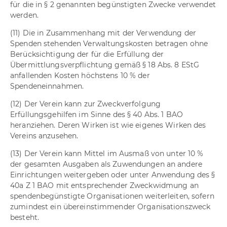
für die in § 2 genannten begünstigten Zwecke verwendet
werden.
(11) Die in Zusammenhang mit der Verwendung der
Spenden stehenden Verwaltungskosten betragen ohne
Berücksichtigung der für die Erfüllung der
Übermittlungsverpflichtung gemäß § 18 Abs. 8 EStG
anfallenden Kosten höchstens 10 % der
Spendeneinnahmen.
(12) Der Verein kann zur Zweckverfolgung
Erfüllungsgehilfen im Sinne des § 40 Abs. 1 BAO
heranziehen. Deren Wirken ist wie eigenes Wirken des
Vereins anzusehen.
(13) Der Verein kann Mittel im Ausmaß von unter 10 %
der gesamten Ausgaben als Zuwendungen an andere
Einrichtungen weitergeben oder unter Anwendung des §
40a Z 1 BAO mit entsprechender Zweckwidmung an
spendenbegünstigte Organisationen weiterleiten, sofern
zumindest ein übereinstimmender Organisationszweck
besteht.