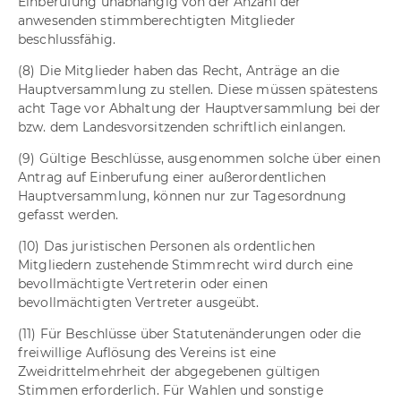
Einberufung unabhängig von der Anzahl der
anwesenden stimmberechtigten Mitglieder
beschlussfähig.
(8) Die Mitglieder haben das Recht, Anträge an die
Hauptversammlung zu stellen. Diese müssen spätestens
acht Tage vor Abhaltung der Hauptversammlung bei der
bzw. dem Landesvorsitzenden schriftlich einlangen.
(9) Gültige Beschlüsse, ausgenommen solche über einen
Antrag auf Einberufung einer außerordentlichen
Hauptversammlung, können nur zur Tagesordnung
gefasst werden.
(10) Das juristischen Personen als ordentlichen
Mitgliedern zustehende Stimmrecht wird durch eine
bevollmächtigte Vertreterin oder einen
bevollmächtigten Vertreter ausgeübt.
(11) Für Beschlüsse über Statutenänderungen oder die
freiwillige Auflösung des Vereins ist eine
Zweidrittelmehrheit der abgegebenen gültigen
Stimmen erforderlich. Für Wahlen und sonstige